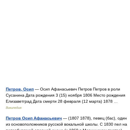
Петров, Осип
— Осип Афанасьевич Петров Петров в роли
Сусанина Дата рождения 3 (15) ноября 1806 Место рождения
Елизаветград Дата смерти 28 февраля (12 марта) 1878 …
Википедия
Петров Осип Афанасьевич
— (1807 1878), певец (бас), один
из основоположников русской вокальной школы. С 1830 пел на