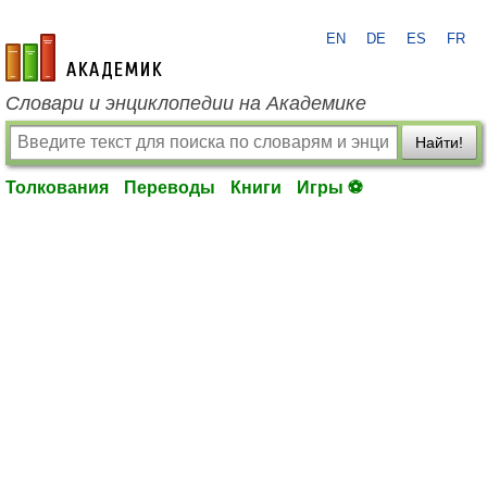
EN
DE
ES
FR
academic.ru
Словари и энциклопедии на Академике
Найти!
Толкования
Переводы
Книги
Игры ⚽