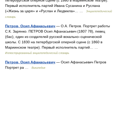
петербургской оперной сцене (с 1860 в Мариинском театре).
Первый исполнитель партий Ивана Сусанина и Руслана
(«Жизнь за царя» и «Руслан и Людмила»… …
Энциклопедический
словарь
Петров, Осип Афанасьевич
— О.А. Петров. Портрет работы
С.К. Зарянко. ПЕТРОВ Осип Афанасьевич (1807 78), певец
(бас), один из создателей русской вокально–сценической
школы. С 1830 на петербургской оперной сцене (с 1860 в
Мариинском театре). Первый исполнитель партий… …
Иллюстрированный энциклопедический словарь
Петров, Осип Афанасьевич
— Осип Афанасьевич Петров
Портрет ра …
Википедия